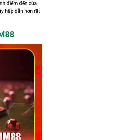
ành điểm đến của
đây hấp dẫn hơn rất
MM88