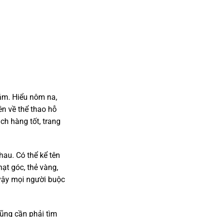
ẫm. Hiểu nôm na,
ên về thể thao hỗ
ch hàng tốt, trang
hau. Có thể kể tên
ạt góc, thẻ vàng,
i vậy mọi người buộc
ũng cần phải tìm