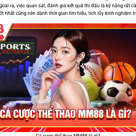
oài ra, việc quan sát, đánh giá kết quả thi đấu là kỹ năng rất cần
ốt nhất cũng nên dành thời gian tìm hiểu, tích lũy kinh nghiệm t
Cá cược thể thao MM88 là gì?