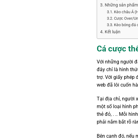
Những sản phẩm 
Kèo châu Á (
Cược Over/Un
Kèo bóng đá 
Kết luận
Cá cược th
Với những người 
đây chỉ là hình th
trợ. Với giấy phép
web đã lôi cuốn hà
Tại địa chỉ, người
một số loại hình p
thẻ đỏ, . .. Mỗi hì
phải nắm bắt rõ rà
Bên cạnh đó, nếu 