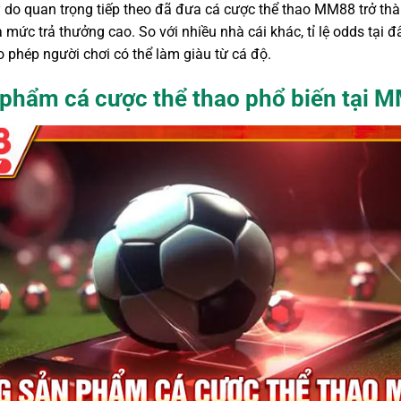
 do quan trọng tiếp theo đã đưa cá cược thể thao MM88 trở th
 mức trả thưởng cao. So với nhiều nhà cái khác, tỉ lệ odds tại 
o phép người chơi có thể làm giàu từ cá độ.
phẩm cá cược thể thao phổ biến tại 