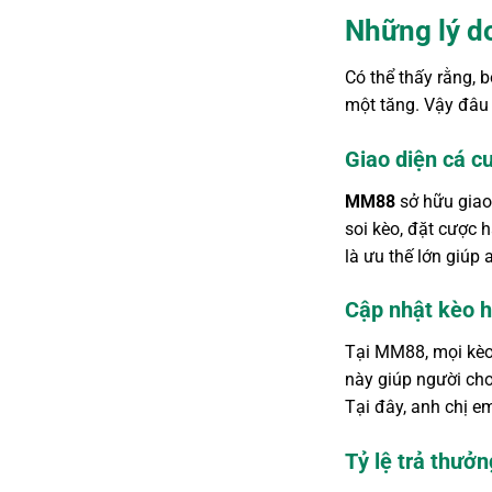
Những lý d
Có thể thấy rằng, 
một tăng. Vậy đâu 
Giao diện cá 
MM88
sở hữu giao 
soi kèo, đặt cược h
là ưu thế lớn giúp
Cập nhật kèo h
Tại MM88, mọi kèo
này giúp người chơ
Tại đây, anh chị e
Tỷ lệ trả thưởn