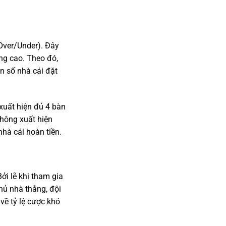
(Over/Under). Đây
ắng cao. Theo đó,
n số nhà cái đặt
 xuất hiện đủ 4 bàn
không xuất hiện
hà cái hoàn tiền.
ởi lẽ khi tham gia
hủ nhà thắng, đội
về tỷ lệ cược khó