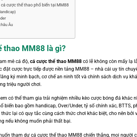
cá cược thể thao phổ biến tại MM88
Handicap)
der
châu Âu
ể thao MM88 là gì?
đam mê cá độ,
cá cược thể thao MM88
có lẽ không còn mấy lạ l
ức đặt cược trực tiếp được nền tảng MM88 – nhà cái uy tín chuy
 đăng ký minh bạch, cơ chế an ninh tốt và chính sách dịch vụ khá
ng triệu người chơi.
 xem có thể tham gia trải nghiệm nhiều kèo cược bóng đá khác n
hổ biến bao gồm handicap, Over/Under, tỷ số chính xác, BTTS, ph
nh thức lại có quy tắc cùng cách thức chơi khác biệt, cho nên bở
ng nếu không muốn phải thất bại.
muốn tham dự cá cược thể thao MM88 chiến thắng, mọi người c