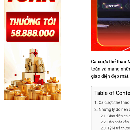
Cá cược thể thao
toàn và mang những
giao diện đẹp mắt. 
Table of Cont
Cá cược thể thao
Những lý do nên 
Giao diện cá
Cập nhật kèo
Tỷ lệ trả thư