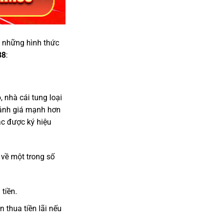
a những hình thức
88
:
, nhà cái tung loại
đánh giá mạnh hơn
ác được ký hiệu
 về một trong số
 tiền.
 thua tiền lãi nếu