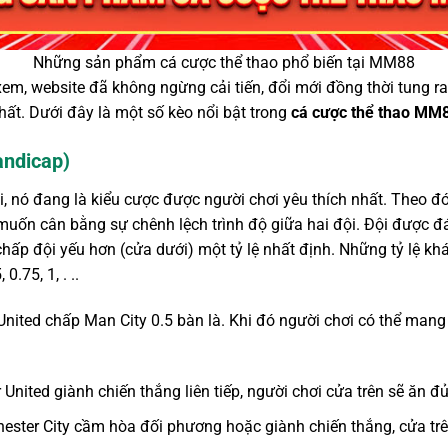
Những sản phẩm cá cược thể thao phổ biến tại MM88
em, website đã không ngừng cải tiến, đổi mới đồng thời tung r
ất. Dưới đây là một số kèo nổi bật trong
cá cược thể thao MM
andicap)
i, nó đang là kiểu cược được người chơi yêu thích nhất. Theo đó
muốn cân bằng sự chênh lệch trình độ giữa hai đội. Đội được 
 chấp đội yếu hơn (cửa dưới) một tỷ lệ nhất định. Những tỷ lệ kh
0.75, 1, . ..
United chấp Man City 0.5 bàn là. Khi đó người chơi có thể mang
nited giành chiến thắng liên tiếp, người chơi cửa trên sẽ ăn đủ
ester City cầm hòa đối phương hoặc giành chiến thắng, cửa trên