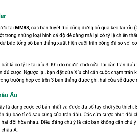
er
ược tại
MM88
, các bạn tuyệt đối cũng đừng bỏ qua kèo tài xỉu 
ột trong những loại hình cá độ dễ dàng mà lại có tỷ lệ chiến th
 dự báo tổng số bàn thắng xuất hiện cuối trận bóng đá so với co
 bất kì có tỷ lệ tài xỉu 3. Khi đó người chơi cửa Tài cần trận đấu
ăn đủ cược. Ngược lại, bạn đặt cửa Xỉu chỉ cần cuộc chạm trán 
rong trường hợp có trên 3 bàn thắng được ghi, hai cửa sẽ được n
hâu Âu
đây là dạng cược cơ bản nhất và được đa số tay chơi yêu thích. B
cần dự báo tỉ số sau cùng của trận đấu. Các cửa cược như: đội c
 hai đội hòa nhau. Điều đáng chú ý là các bạn không cần chú ý 
o châu Á.