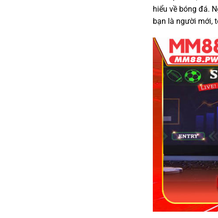
hiểu về bóng đá. Ng
bạn là người mới, t