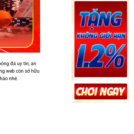
óng đá uy tín, an
ang web còn sở hữu
hảo nhé.