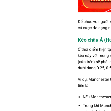
Để phục vụ người x
cá cược đa dạng nh
Kèo châu Á (H
Ở thời điểm hiện tạ
kèo này với mong 
(cửa trên) sẽ phải
dưới dạng 0.25, 0.5, 
Ví dụ, Manchester 
tiền là:
Nếu Manchester U
Trong khi Manch