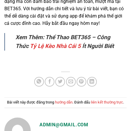
dạng mà còn đảm bảo trải nghiệm an toàn, mượt mà tại
BET365. Với hướng dẫn chi tiết và lưu ý từ bài viết, bạn có
thể dễ dàng cài đặt và sử dụng app để khám phá thế giới
cá cược đỉnh cao. Hãy bắt đầu ngay hôm nay!
Xem Thêm: Thể Thao BET365 – Công
Thức
Tỷ Lệ Kèo Nhà Cái 5
Ít Người Biết
Bài viết này được đăng trong
hướng dẫn
. Đánh dấu
liên kết thường trực
.
ADMIN@GMAIL.COM