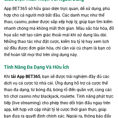
App BET365 sở hữu giao diện trực quan, dễ sử dụng, phù
hợp cho cả người mới bắt đầu. Các danh mục như thể
thao, casino, poker được sắp xếp hợp lý, giúp bạn tìm kiếm
nhanh chóng mà không mất thời gian. Màu sắc hài hòa, đồ
họa sắc nét tạo cảm giác thoải mái khi sử dụng lâu dài.
Những thao tác như đặt cược, kiểm tra tỷ lệ hay xem lịch
sử đều được đơn giản hóa, chỉ cần vài cú chạm là bạn có
thể hoàn tất mọi thứ trên ứng dụng này.
Tính Năng Đa Dạng Và Hữu Ích
Khi
tải App BET365
, bạn sẽ được trải nghiệm đầy đủ các
dịch vụ cá cược từ nhà cái. Ứng dụng hỗ trợ cá cược thể
thao đa dạng, từ bóng đá, bóng rổ đến quần vợt, cùng các
trò chơi casino như blackjack, roulette. Tính năng phát trực
tiếp (live streaming) cho phép theo dõi trận đấu ngay trên
app, kết hợp với cập nhật tỷ lệ cược thời gian thực, giúp
bạn đưa ra quyết định chính xác. Ngoài ra, thông báo đẩy