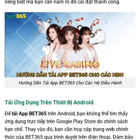
riêng biệt mà bạn cần nắm rõ để cài đặt thành công.
Hướng Dẫn Tải App BET365 Cho Các Hệ Điều Hành
Tải Ứng Dụng Trên Thiết Bị Android
Để
tải App BET365
trên Android, bạn không thể tìm thấy
ứng dụng trực tiếp trên Google Play Store do chính sách
hạn chế. Thay vào đó, bạn cần truy cập trang web chính
thức của BET365 qua trình duyệt trên điện thoại. Đảm bảo